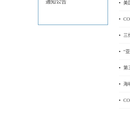
通知公告
美
CO2
三
“
第
海
COM