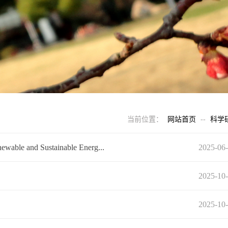
当前位置：
网站首页
--
科学
ustainable Energ...
2025-06
2025-10
2025-10