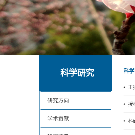
科学
科学研究
王猛
研究方向
授
学术贡献
科