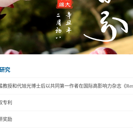
研究
教授和代旭光博士后以共同第一作者在国际高影响力杂志《Renewable and S
权专利
研奖励