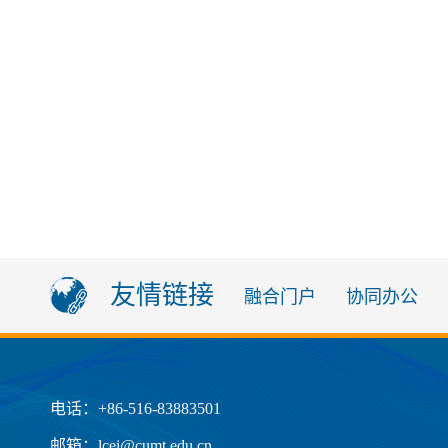
友情链接
融合门户
协同办公
电话：+86-516-83883501
邮箱：lcei@cumt.edu.cn