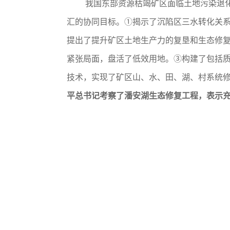
我国东部资源枯竭矿区面临土地污染退
汇的协同目标。
①
揭示了沉陷区三水转化关
提出了提升矿区土地生产力的复垦和生态修
紧张局面，盘活了低效用地。
③
构建了包括
技术，实现了矿区山、水、田、湖、村系统
平总书记考察了潘安湖生态修复工程，表示