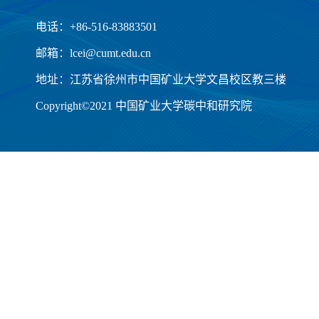
电话：+86-516-83883501
邮箱：lcei@cumt.edu.cn
地址：江苏省徐州市中国矿业大学文昌校区教三楼
Copyright©2021 中国矿业大学碳中和研究院