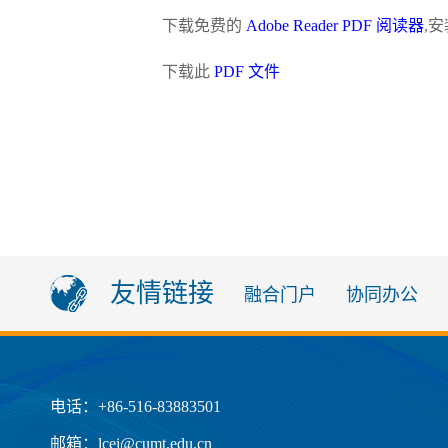
下载免费的
Adobe Reader PDF 阅读器
,
下载此
PDF 文件
友情链接
融合门户
协同办公
电话：+86-516-83883501
邮箱：lcei@cumt.edu.cn