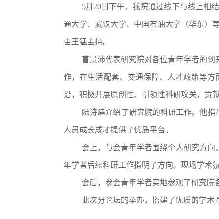
5月20日下午，我院通过线下与线上相
通大学、
武汉大学
、中国石油大学（华东）
由王猛主持。
曹景沛代表研究院对各位青年学者的到
作，在生活配套、交通保障、人才政策等方
沿，积极开展原创性、引领性科研攻关，贡
陆诗建介绍了研究院的科研工作。他指
人员成长成才提供了优质平台
。
会上，与会青年学者围绕个人研究方向
年学者
后续科研工作指明
了
方向。
现场学术
会后，
参会青年学者实地参观了研究院
此次分论坛的举办，搭建了优质的学术