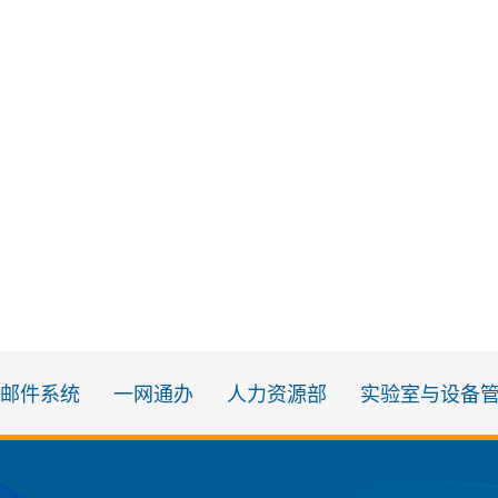
邮件系统
一网通办
人力资源部
实验室与设备