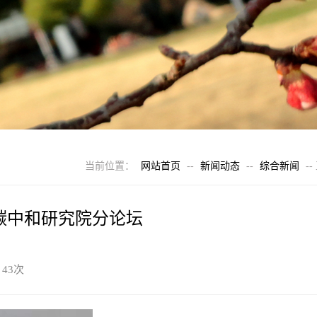
当前位置：
网站首页
--
新闻动态
--
综合新闻
--
碳中和研究院分论坛
：
43
次