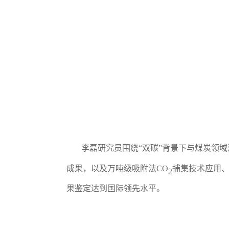
李磊研究员围绕
“双碳”背景下与煤炭领
成果，以及万吨级吸附法
CO
捕集技术应用
2
果鉴定达到国际领先水平。