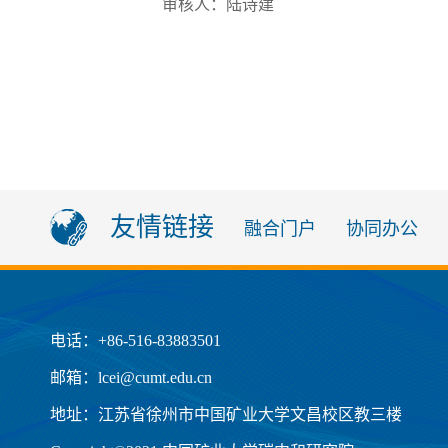
审核人：陆诗建
友情链接
融合门户
协同办公
电话：+86-516-83883501
邮箱：lcei@cumt.edu.cn
地址：江苏省徐州市中国矿业大学文昌校区教三楼